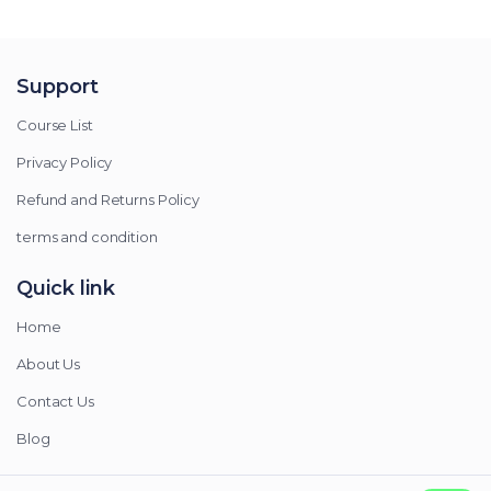
Support
Course List
Privacy Policy
Refund and Returns Policy
terms and condition
Quick link
Home
About Us
Contact Us
Blog