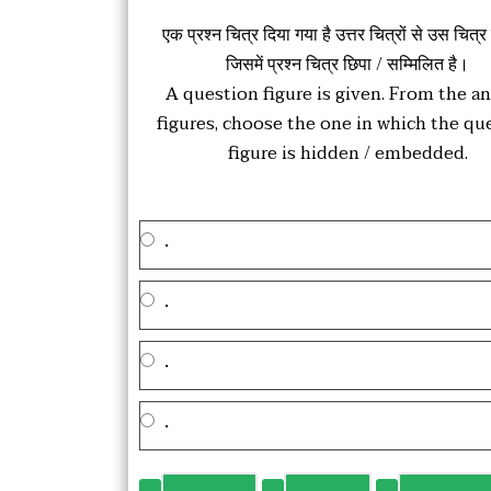
एक प्रश्न चित्र दिया गया है उत्तर चित्रों से उस चित्र 
जिसमें प्रश्न चित्र छिपा / सम्मिलित है।
A question figure is given. From the a
figures, choose the one in which the qu
figure is hidden / embedded.
.
.
.
.