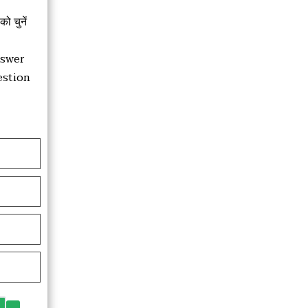
को चुनें
nswer
estion