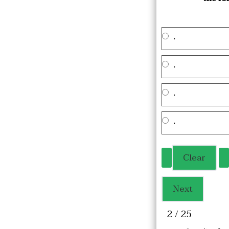
.
.
.
.
2 / 25