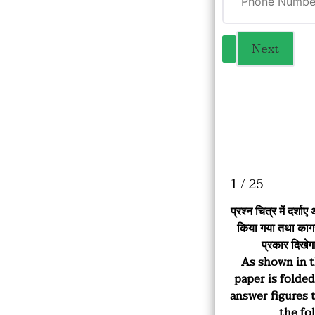
1 / 25
प्रश्न चित्र में दर्
किया गया तथा
काग
प्रकार दिखेगा
As shown in t
paper is folde
answer figures 
the fo