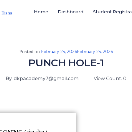
Home
Dashboard
Student Registra
i Disha
Posted on
February 25, 2026
February 25, 2026
PUNCH HOLE-1
By. dkpacademy7@gmail.com
View Count. 0